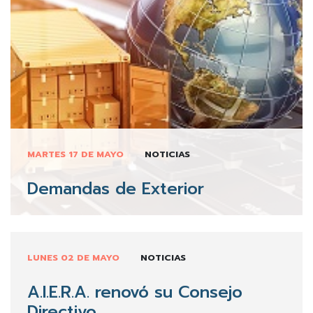
MARTES 17 DE MAYO
NOTICIAS
Demandas de Exterior
LUNES 02 DE MAYO
NOTICIAS
A.I.E.R.A. renovó su Consejo
Directivo