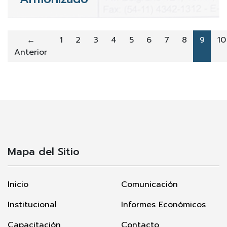
←
1
2
3
4
5
6
7
8
9
10
Anterior
Mapa del Sitio
Inicio
Comunicación
Institucional
Informes Económicos
Capacitación
Contacto