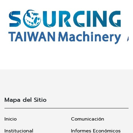
Mapa del Sitio
Inicio
Comunicación
Institucional
Informes Económicos