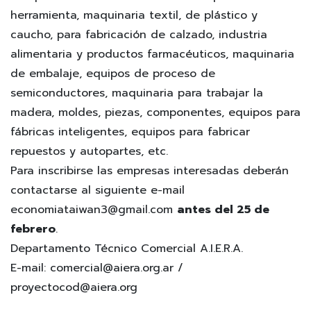
herramienta, maquinaria textil, de plástico y
caucho, para fabricación de calzado, industria
alimentaria y productos farmacéuticos, maquinaria
de embalaje, equipos de proceso de
semiconductores, maquinaria para trabajar la
madera, moldes, piezas, componentes, equipos para
fábricas inteligentes, equipos para fabricar
repuestos y autopartes, etc.
Para inscribirse las empresas interesadas deberán
contactarse al siguiente e-mail
economiataiwan3@gmail.com
antes del 25 de
febrero
.
Departamento Técnico Comercial A.I.E.R.A.
E-mail: comercial@aiera.org.ar /
proyectocod@aiera.org