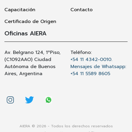
Capacitación
Contacto
Certificado de Origen
Oficinas AIERA
Av. Belgrano 124, 1ºPiso,
Teléfono:
(C1092AAO) Ciudad
+54 11 4342-0010.
Autónoma de Buenos
Mensajes de Whatsapp:
Aires, Argentina
+54 11 5589 8605
AIERA © 2026 - Todos los derechos reservados