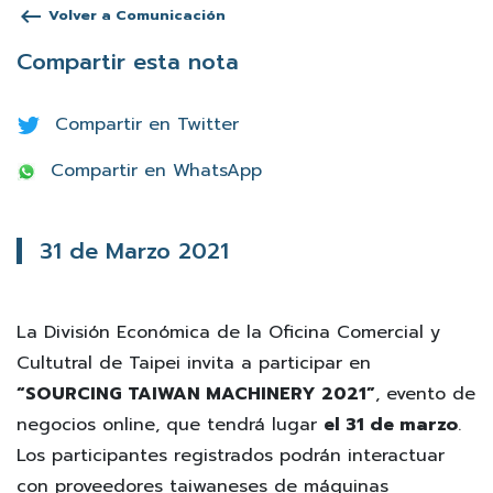
keyboard_backspace
Volver a Comunicación
Compartir esta nota
Compartir en Twitter
Compartir en WhatsApp
31 de Marzo 2021
La División Económica de la Oficina Comercial y
Cultutral de Taipei invita a participar en
“SOURCING TAIWAN MACHINERY 2021”
, evento de
negocios online, que tendrá lugar
el 31 de marzo
.
Los participantes registrados podrán interactuar
con proveedores taiwaneses de máquinas