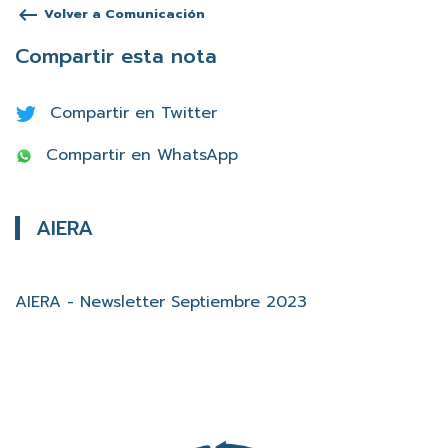
keyboard_backspace
Volver a Comunicación
Compartir esta nota
Compartir en Twitter
Compartir en WhatsApp
AIERA
AIERA - Newsletter Septiembre 2023