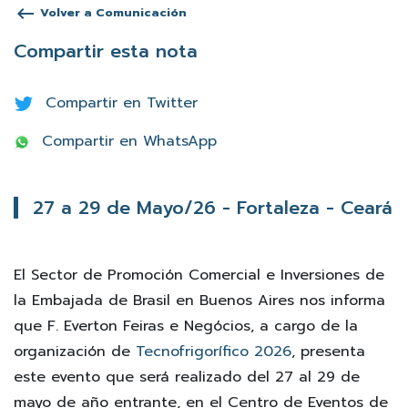
keyboard_backspace
Volver a Comunicación
Compartir esta nota
Compartir en Twitter
Compartir en WhatsApp
27 a 29 de Mayo/26 - Fortaleza - Ceará
El Sector de Promoción Comercial e Inversiones de
la Embajada de Brasil en Buenos Aires nos informa
que F. Everton Feiras e Negócios, a cargo de la
organización de
Tecnofrigorífico 2026
, presenta
este evento que será realizado del 27 al 29 de
mayo de año entrante, en el Centro de Eventos de