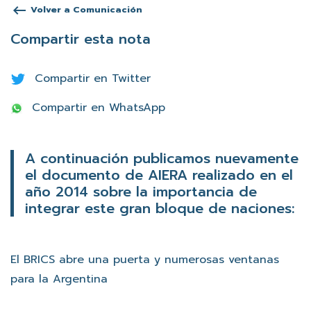
keyboard_backspace
Volver a Comunicación
Compartir esta nota
Compartir en Twitter
Compartir en WhatsApp
A continuación publicamos nuevamente
el documento de AIERA realizado en el
año 2014 sobre la importancia de
integrar este gran bloque de naciones:
El BRICS abre una puerta y numerosas ventanas
para la Argentina